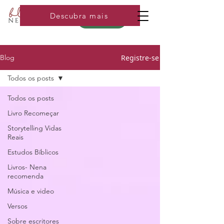
Descubra mais
Loja
Registre-se
Blog
Todos os posts
Todos os posts
Livro Recomeçar
Storytelling Vidas
Reais
Estudos Bíblicos
Livros- Nena
recomenda
Música e video
Versos
Sobre escritores