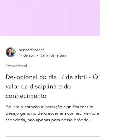
nenadafonseca
17 de abr.
3 min de leitura
Devocional
Devocional do dia 17 de abril - O
valor da disciplina e do
conhecimento
Aplicar o coração à instrução significa ter um
desejo genuíno de crescer em conhecimento e
sabedoria, não apenas para nosso próprio
benefício, mas para servir melhor a Deus e aos