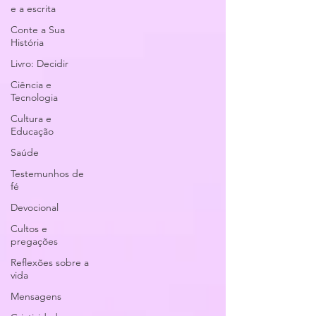
e a escrita
Conte a Sua
História
Livro: Decidir
Ciência e
Tecnologia
Cultura e
Educação
Saúde
Testemunhos de
fé
Devocional
Cultos e
pregações
Reflexões sobre a
vida
Mensagens