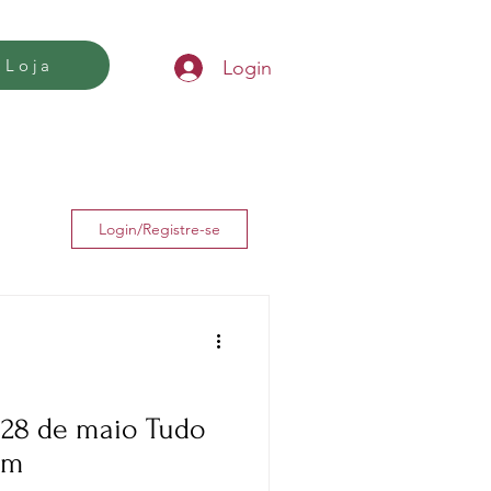
Loja
Login
Login/Registre-se
 de maio Tudo
em