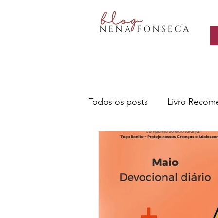
Todos os posts
Livro Recom
Livros- Nena recomenda
Sobre escritores e a escrita