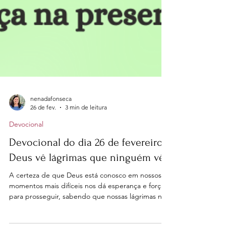
nenadafonseca
26 de fev.
3 min de leitura
Devocional
Devocional do dia 26 de fevereiro -
Deus vê lágrimas que ninguém vê
A certeza de que Deus está conosco em nossos
momentos mais difíceis nos dá esperança e força
para prosseguir, sabendo que nossas lágrimas não
são em vão.