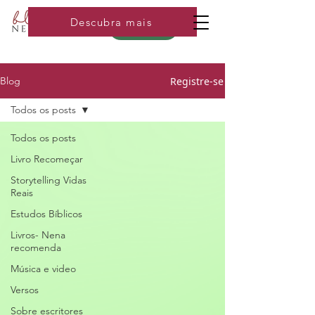
Descubra mais
Loja
Registre-se
Blog
Todos os posts
Todos os posts
Livro Recomeçar
Storytelling Vidas
Reais
Estudos Bíblicos
Livros- Nena
recomenda
Música e video
Versos
Sobre escritores