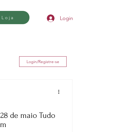
Loja
Login
Login/Registre-se
 de maio Tudo
em