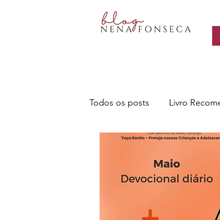
Todos os posts
Livro Recom
Livros- Nena recomenda
Sobre escritores e a escrita