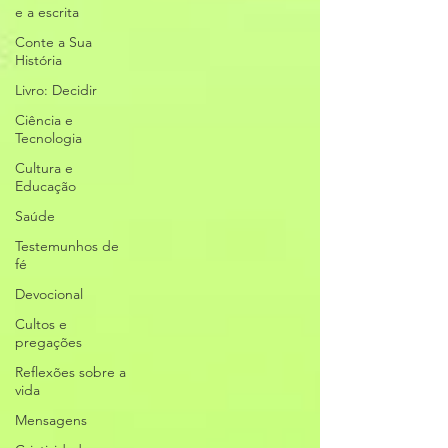
e a escrita
Conte a Sua
História
Livro: Decidir
Ciência e
Tecnologia
Cultura e
Educação
Saúde
Testemunhos de
fé
Devocional
Cultos e
pregações
Reflexões sobre a
vida
Mensagens