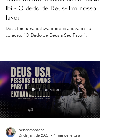
Cultos e pregações
Culto on line Núcleo da Fé- Pastor
Ibi - O dedo de Deus- Em nosso
favor
Deus tem uma palavra poderosa para o seu
coração: "O Dedo de Deus a Seu Favor".
Load video