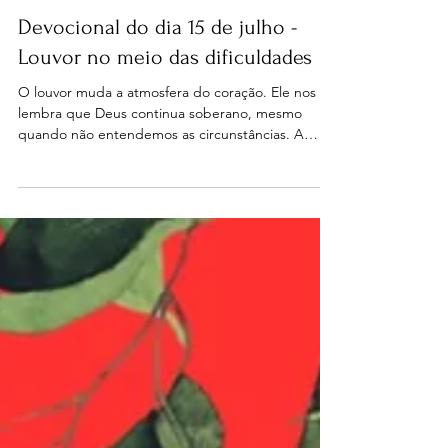
Devocional
Devocional do dia 15 de julho -
Louvor no meio das dificuldades
O louvor muda a atmosfera do coração. Ele nos
lembra que Deus continua soberano, mesmo
quando não entendemos as circunstâncias. A
adoração nos reposiciona diante das dificuldades.