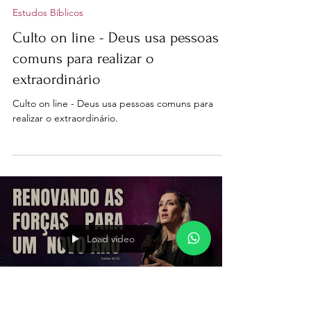
nenadafonseca
27 de jan. de 2025
1 min de leitura
Estudos Bíblicos
Culto on line - Deus usa pessoas
comuns para realizar o
extraordinário
Culto on line - Deus usa pessoas comuns para
realizar o extraordinário.
Load video