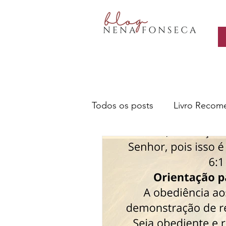
Todos os posts
Livro Recom
Livros- Nena recomenda
Sobre escritores e a escrita