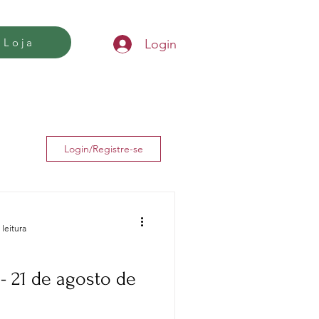
Loja
Login
Login/Registre-se
 leitura
- 21 de agosto de