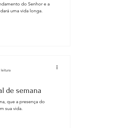
ndamento do Senhor e a
dará uma vida longa.
 leitura
nal de semana
na, que a presença do
m sua vida.