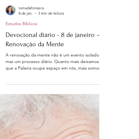
nenadafonseca
8 de jan.
3 min de leitura
Estudos Bíblicos
Devocional diário - 8 de janeiro –
Renovação da Mente
A renovação da mente não é um evento isolado,
mas um processo diário. Quanto mais deixamos
que a Palavra ocupe espaço em nós, mais somos
transformados por dentro.