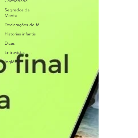
Criatividade
Segredos da
Mente
Declarações de fé
Histórias infantis
Dicas
Entrevistas
Inglês