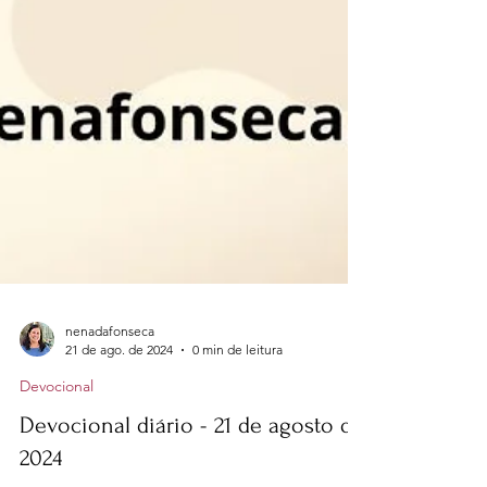
nenadafonseca
21 de ago. de 2024
0 min de leitura