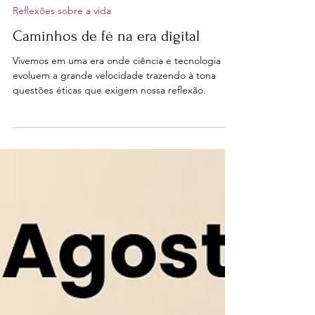
nenadafonseca
18 de nov. de 2024
1 min de leitura
Reflexões sobre a vida
Caminhos de fé na era digital
Vivemos em uma era onde ciência e tecnologia
evoluem a grande velocidade trazendo à tona
questões éticas que exigem nossa reflexão.