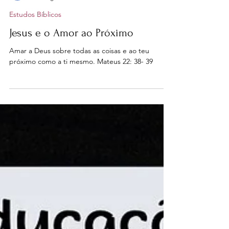
nenadafonseca
20 de ago. de 2024
3 min de leitura
Estudos Bíblicos
Jesus e o Amor ao Próximo
Amar a Deus sobre todas as coisas e ao teu
próximo como a ti mesmo. Mateus 22: 38- 39