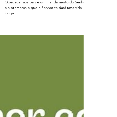
Devocional
Devocional diário - 21 de agosto de
2024
Obedecer aos pais é um mandamento do Senhor
e a promessa é que o Senhor te dará uma vida
longa.