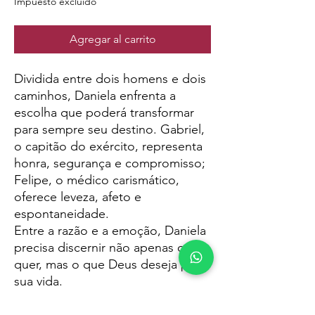
Impuesto excluido
Agregar al carrito
Dividida entre dois homens e dois
caminhos, Daniela enfrenta a
escolha que poderá transformar
para sempre seu destino. Gabriel,
o capitão do exército, representa
honra, segurança e compromisso;
Felipe, o médico carismático,
oferece leveza, afeto e
espontaneidade.
Entre a razão e a emoção, Daniela
precisa discernir não apenas o que
quer, mas o que Deus deseja para
sua vida.
Decidir
é um romance intenso