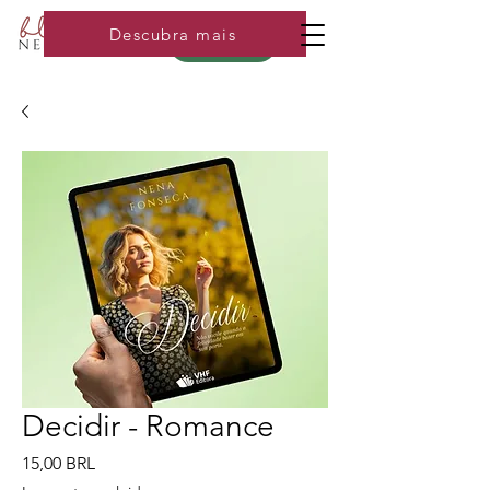
Descubra mais
Loja
Decidir - Romance
Precio
15,00 BRL