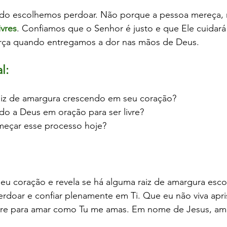
do escolhemos perdoar. Não porque a pessoa mereça,
ivres
. Confiamos que o Senhor é justo e que Ele cuidará
rça quando entregamos a dor nas mãos de Deus.
l:
aiz de amargura crescendo em seu coração?
o a Deus em oração para ser livre?
çar esse processo hoje?
eu coração e revela se há alguma raiz de amargura esc
erdoar e confiar plenamente em Ti. Que eu não viva apr
ivre para amar como Tu me amas. Em nome de Jesus, a