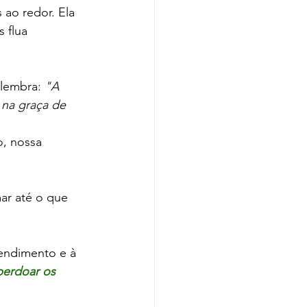
ao redor. Ela 
 flua 
 lembra: 
"A 
 na graça de 
o, nossa 
ar até o que 
endimento e à 
perdoar os 