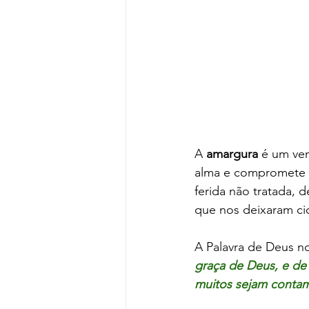
A 
amargura
 é um ven
alma e compromete n
ferida não tratada, 
que nos deixaram cic
A Palavra de Deus no
graça de Deus, e de
muitos sejam conta