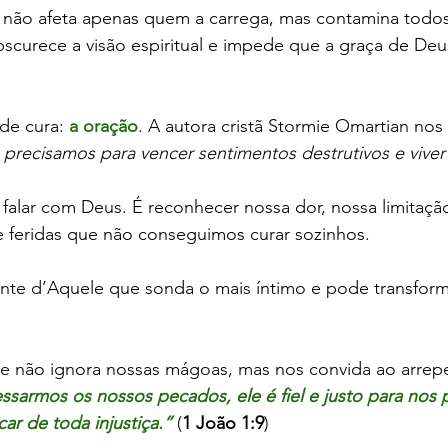
 não afeta apenas quem a carrega, mas contamina todos 
scurece a visão espiritual e impede que a graça de Deus
e cura: 
a oração
. A autora cristã Stormie Omartian nos
 precisamos para vencer sentimentos destrutivos e viver
falar com Deus. É reconhecer nossa dor, nossa limitaçã
e feridas que não conseguimos curar sozinhos. 
nte d’Aquele que sonda o mais íntimo e pode transform
Ele não ignora nossas mágoas, mas nos convida ao arrep
ssarmos os nossos pecados, ele é fiel e justo para nos 
ar de toda injustiça.”
(
1 João 1:9
)