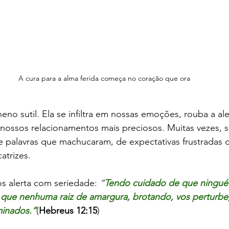
A cura para a alma ferida começa no coração que ora
eno sutil. Ela se infiltra em nossas emoções, rouba a aleg
ossos relacionamentos mais preciosos. Muitas vezes, 
de palavras que machucaram, de expectativas frustradas 
atrizes.
s alerta com seriedade: 
“
Tendo cuidado de que ninguém
 que nenhuma raiz de amargura, brotando, vos perturbe,
minados.”
(
Hebreus 12:15
)