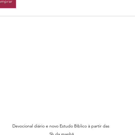
omprar
Devocional diário e novo Estudo Bíblico à partir das 
5h da manhã