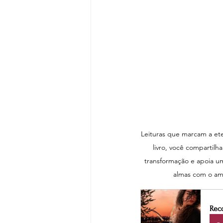
Leituras que marcam a ete
livro, você compartilha
transformação e apoia um
almas com o amo
Rec