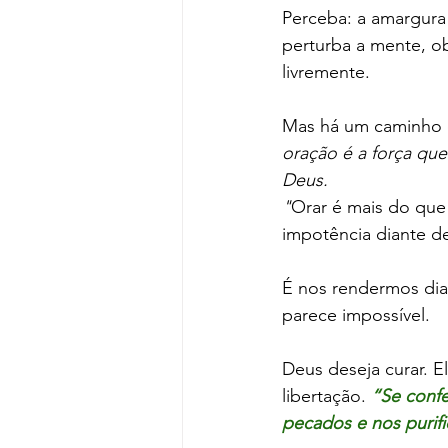
Perceba: a amargura
perturba a mente, ob
livremente.
Mas há um caminho d
oração é a força que
Deus.
"
Orar é mais do que 
impotência diante d
É nos rendermos dia
parece impossível.
Deus deseja curar. 
libertação. 
“Se confe
pecados e nos purific