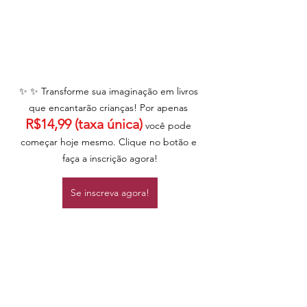
✨ ✨ Transforme sua imaginação em livros 
que encantarão crianças! Por apenas 
R$14,99 (taxa única)
 você pode 
começar hoje mesmo. Clique no botão e 
faça a inscrição agora!
Se inscreva agora!