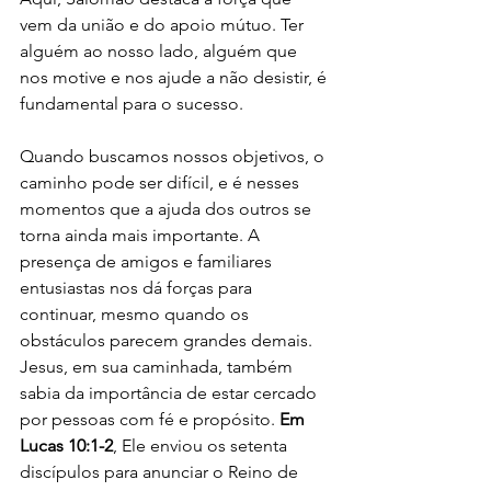
vem da união e do apoio mútuo. Ter 
alguém ao nosso lado, alguém que 
nos motive e nos ajude a não desistir, é 
fundamental para o sucesso. 
Quando buscamos nossos objetivos, o 
caminho pode ser difícil, e é nesses 
momentos que a ajuda dos outros se 
torna ainda mais importante. A 
presença de amigos e familiares 
entusiastas nos dá forças para 
continuar, mesmo quando os 
obstáculos parecem grandes demais.
Jesus, em sua caminhada, também 
sabia da importância de estar cercado 
por pessoas com fé e propósito. 
Em 
Lucas 10:1-2
, Ele enviou os setenta 
discípulos para anunciar o Reino de 