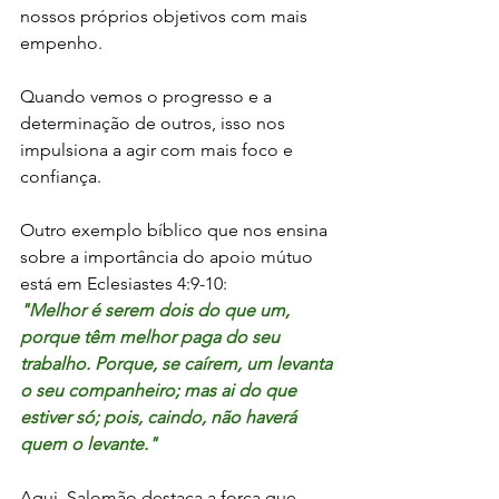
nossos próprios objetivos com mais 
empenho. 
Quando vemos o progresso e a 
determinação de outros, isso nos 
impulsiona a agir com mais foco e 
confiança.
Outro exemplo bíblico que nos ensina 
sobre a importância do apoio mútuo 
está em Eclesiastes 4:9-10:
"Melhor é serem dois do que um, 
porque têm melhor paga do seu 
trabalho. Porque, se caírem, um levanta 
o seu companheiro; mas ai do que 
estiver só; pois, caindo, não haverá 
quem o levante."
Aqui, Salomão destaca a força que 