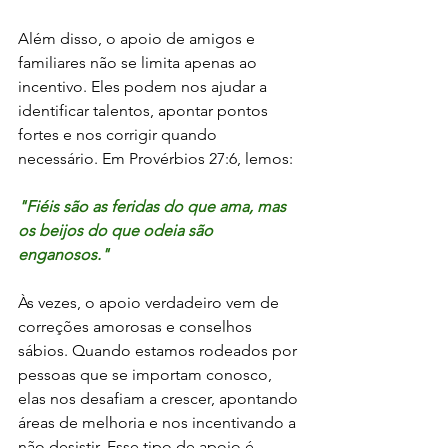
Além disso, o apoio de amigos e 
familiares não se limita apenas ao 
incentivo. Eles podem nos ajudar a 
identificar talentos, apontar pontos 
fortes e nos corrigir quando 
necessário. Em Provérbios 27:6, lemos:
"Fiéis são as feridas do que ama, mas 
os beijos do que odeia são 
enganosos."
Às vezes, o apoio verdadeiro vem de 
correções amorosas e conselhos 
sábios. Quando estamos rodeados por 
pessoas que se importam conosco, 
elas nos desafiam a crescer, apontando 
áreas de melhoria e nos incentivando a 
não desistir. Esse tipo de apoio é 