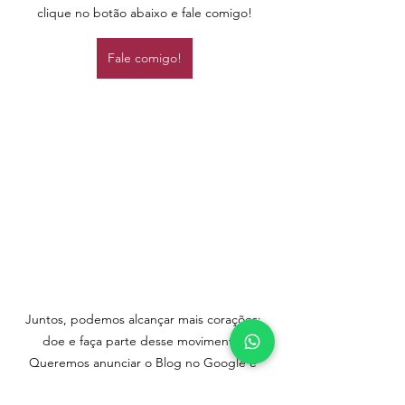
clique no botão abaixo e fale comigo!
Fale comigo!
Juntos, podemos alcançar mais corações; 
doe e faça parte desse movimento. 
Queremos anunciar o Blog no Google e 
alcançar mais vidas e você pode fazer parte!