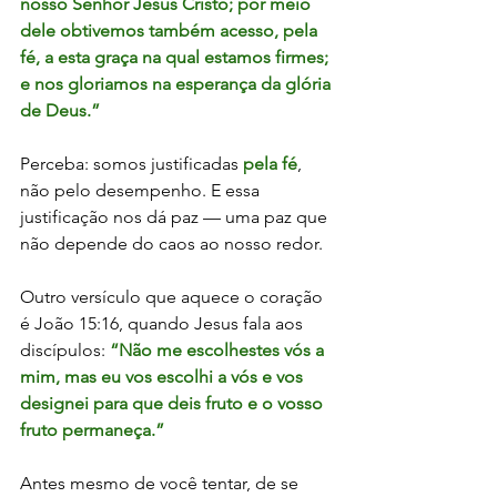
nosso Senhor Jesus Cristo; por meio 
dele obtivemos também acesso, pela 
fé, a esta graça na qual estamos firmes; 
e nos gloriamos na esperança da glória 
de Deus.”
Perceba: somos justificadas 
pela fé
, 
não pelo desempenho. E essa 
justificação nos dá paz — uma paz que 
não depende do caos ao nosso redor.
Outro versículo que aquece o coração 
é João 15:16, quando Jesus fala aos 
discípulos: 
“Não me escolhestes vós a 
mim, mas eu vos escolhi a vós e vos 
designei para que deis fruto e o vosso 
fruto permaneça.”
Antes mesmo de você tentar, de se 