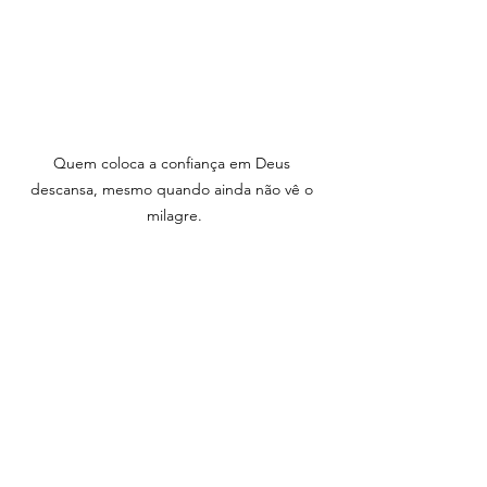
Quem coloca a confiança em Deus 
descansa, mesmo quando ainda não vê o 
milagre.