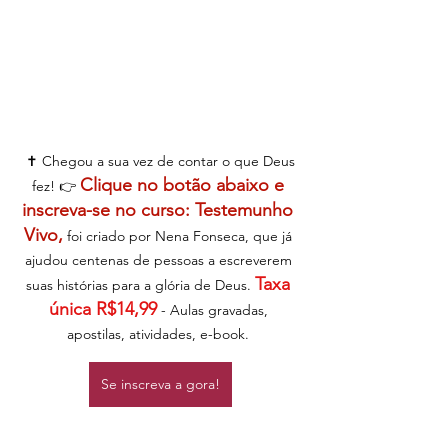
 ✝️ Chegou a sua vez de contar o que Deus 
Clique no botão abaixo e 
fez! 👉 
inscreva-se no curso: Testemunho 
Vivo,
 foi criado por Nena Fonseca, que já 
ajudou centenas de pessoas a escreverem 
Taxa 
suas histórias para a glória de Deus. 
única R$14,99
 - Aulas gravadas, 
apostilas, atividades, e-book. 
Se inscreva a gora!