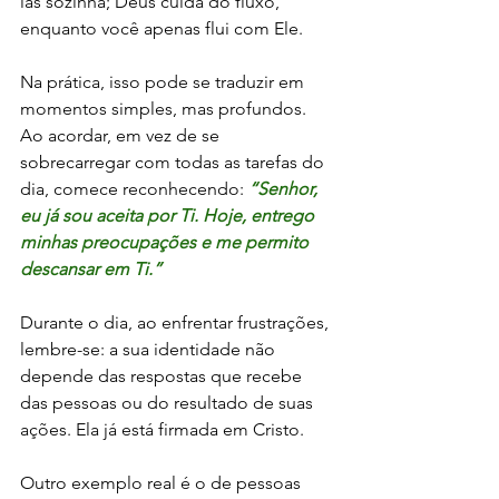
las sozinha; Deus cuida do fluxo, 
enquanto você apenas flui com Ele.
Na prática, isso pode se traduzir em 
momentos simples, mas profundos. 
Ao acordar, em vez de se 
sobrecarregar com todas as tarefas do 
dia, comece reconhecendo: 
“Senhor, 
eu já sou aceita por Ti. Hoje, entrego 
minhas preocupações e me permito 
descansar em Ti.”
Durante o dia, ao enfrentar frustrações, 
lembre-se: a sua identidade não 
depende das respostas que recebe 
das pessoas ou do resultado de suas 
ações. Ela já está firmada em Cristo.
Outro exemplo real é o de pessoas 