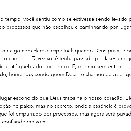
endo processos que não escolheu e caminhando por luga
izer algo com clareza espiritual: quando Deus puxa, é p
o o caminho. Talvez você tenha passado por fases em qu
o e até quebrado por dentro. E, mesmo sem entender,
vindo, honrando, sendo quem Deus te chamou para ser 
lugar escondido que Deus trabalha o nosso coração. El
oção no palco, mas no secreto, onde a essência é prova
 que foi empurrado por processos, mas agora será puxad
á confiando em você. 