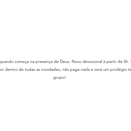
quando começa na presença de Deus. Novo devocional à partir de 5h. 
r dentro de todas as novidades, não paga nada e será um privilégio t
grupo!