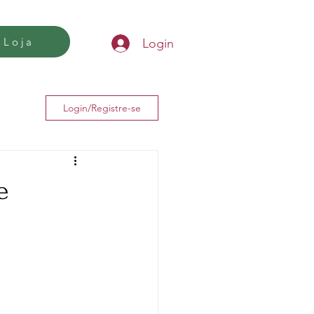
Loja
Login
Login/Registre-se
e