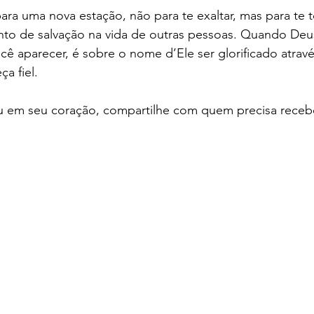
ara uma nova estação, não para te exaltar, mas para te to
ento de salvação na vida de outras pessoas. Quando Deu
cê aparecer, é sobre o nome d’Ele ser glorificado atravé
a fiel.
ou em seu coração, compartilhe com quem precisa rece