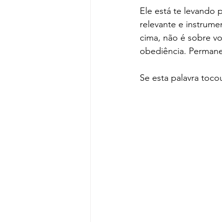
Ele está te levando p
relevante e instrum
cima, não é sobre vo
obediência. Permaneç
Se esta palavra toc