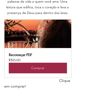
palavras de vida a quem você ama. Uma 
leitura que edifica, toca o coração e leva a 
presença de Deus para dentro dos lares.
Recomeçar PDF
R$15.00
Comprar
                                                          Clique 
em comprar!