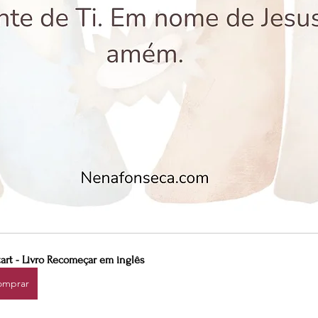
art - Livro Recomeçar em inglês
omprar