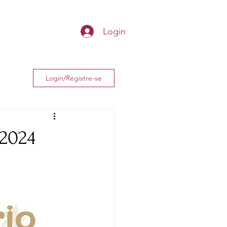
Loja
Login
Login/Registre-se
 2024