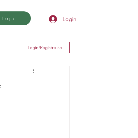
Loja
Login
Login/Registre-se
4