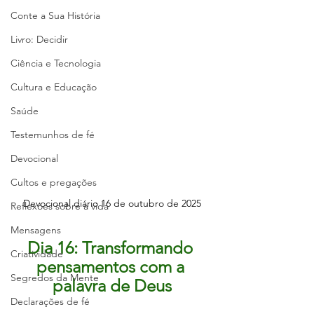
Conte a Sua História
Livro: Decidir
Ciência e Tecnologia
Cultura e Educação
Saúde
Testemunhos de fé
Devocional
Cultos e pregações
Devocional diário 16 de outubro de 2025
Reflexões sobre a vida
Mensagens
Dia 16: Transformando 
Criatividade
pensamentos com a 
Segredos da Mente
palavra de Deus
Declarações de fé