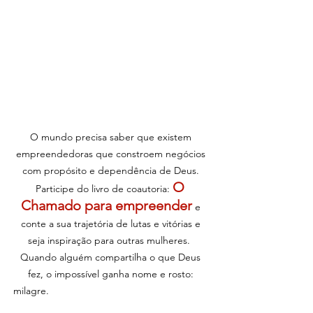
O mundo precisa saber que existem 
empreendedoras que constroem negócios 
com propósito e dependência de Deus. 
O 
Participe do livro de coautoria: 
Chamado para empreender
e 
conte a sua trajetória de lutas e vitórias e 
seja inspiração para outras mulheres.  
Quando alguém compartilha o que Deus 
fez, o impossível ganha nome e rosto: 
milagre.                                                          