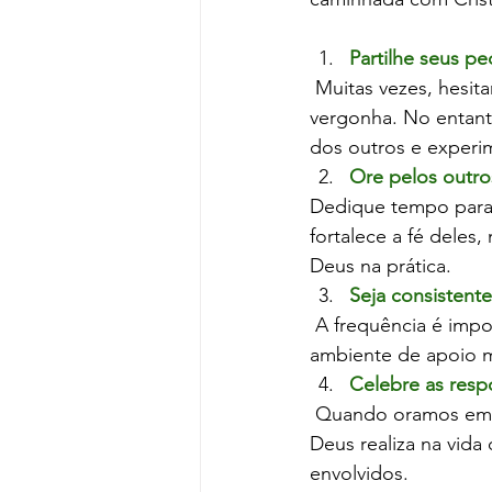
Partilhe seus p
 Muitas vezes, hesi
vergonha. No entant
dos outros e experim
Ore pelos outro
Dedique tempo para 
fortalece a fé deles
Deus na prática.
Seja consistent
 A frequência é impo
ambiente de apoio 
Celebre as resp
 Quando oramos em 
Deus realiza na vida 
envolvidos.