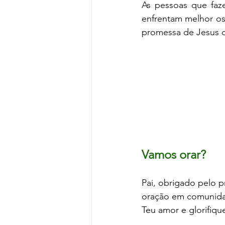
As pessoas que faz
enfrentam melhor os 
promessa de Jesus d
Vamos orar?
Pai, obrigado pelo p
oração em comunidad
Teu amor e glorifi