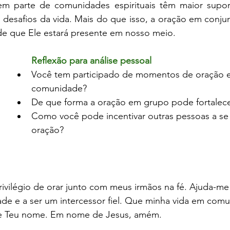
em parte de comunidades espirituais têm maior supor
desafios da vida. Mais do que isso, a oração em conjunt
e que Ele estará presente em nosso meio.
Reflexão para análise pessoal
Você tem participado de momentos de oração 
comunidade?
De que forma a oração em grupo pode fortalece
Como você pode incentivar outras pessoas a se
oração?
rivilégio de orar junto com meus irmãos na fé. Ajuda-me a
e e a ser um intercessor fiel. Que minha vida em comun
que Teu nome. Em nome de Jesus, amém.