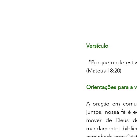
Versículo
 "Porque onde estiv
(Mateus 18:20)
Orientações para a v
A oração em comun
juntos, nossa fé é 
mover de Deus de
mandamento bíbli
caminhada com Cris