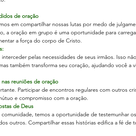
edidos de oração
tamos em compartilhar nossas lutas por medo de julgame
o, a oração em grupo é uma oportunidade para carregar
entar a força do corpo de Cristo.
s:
interceder pelas necessidades de seus irmãos. Isso nã
, mas também transforma seu coração, ajudando você a v
e nas reuniões de oração
rtante. Participar de encontros regulares com outros cri
mútuo e compromisso com a oração.
ostas de Deus
comunidade, temos a oportunidade de testemunhar os 
dos outros. Compartilhar essas histórias edifica a fé de 