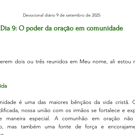
Devocional diário 9 de setembro de 2025
Dia 9: O poder da oração em comunidade
erem dois ou três reunidos em Meu nome, ali estou n
ida
idade é uma das maiores bênçãos da vida cristã. 
edificada, nossa união com os irmãos se fortalece e ex
 maneira especial. A comunhão em oração não
co, mas também uma fonte de força e encorajame
to.