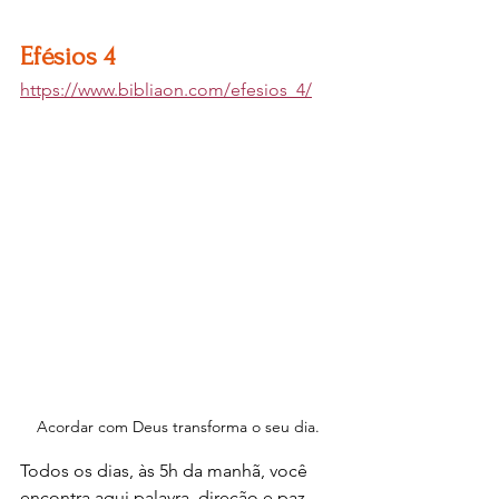
Efésios 4
https://www.bibliaon.com/efesios_4/
Acordar com Deus transforma o seu dia.
Todos os dias, às 5h da manhã, você 
encontra aqui palavra, direção e paz 