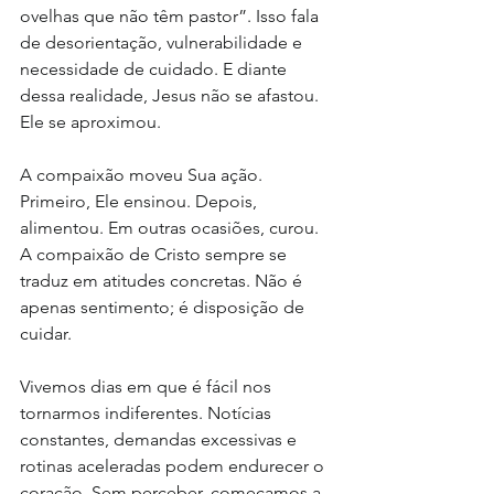
ovelhas que não têm pastor”. Isso fala 
de desorientação, vulnerabilidade e 
necessidade de cuidado. E diante 
dessa realidade, Jesus não se afastou. 
Ele se aproximou.
A compaixão moveu Sua ação.
Primeiro, Ele ensinou. Depois, 
alimentou. Em outras ocasiões, curou. 
A compaixão de Cristo sempre se 
traduz em atitudes concretas. Não é 
apenas sentimento; é disposição de 
cuidar.
Vivemos dias em que é fácil nos 
tornarmos indiferentes. Notícias 
constantes, demandas excessivas e 
rotinas aceleradas podem endurecer o 
coração. Sem perceber, começamos a 