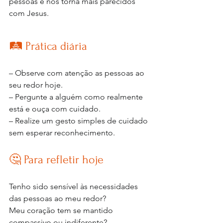
pessoas e nos torna mais parecidos 
com Jesus.
🛤️ Prática diária
– Observe com atenção as pessoas ao 
seu redor hoje. 
– Pergunte a alguém como realmente 
está e ouça com cuidado. 
– Realize um gesto simples de cuidado 
sem esperar reconhecimento.
🤔 Para refletir hoje
Tenho sido sensível às necessidades 
das pessoas ao meu redor? 
Meu coração tem se mantido 
compassivo ou indiferente?