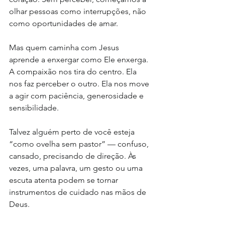
olhar pessoas como interrupções, não 
como oportunidades de amar.
Mas quem caminha com Jesus 
aprende a enxergar como Ele enxerga.
A compaixão nos tira do centro. Ela 
nos faz perceber o outro. Ela nos move 
a agir com paciência, generosidade e 
sensibilidade.
Talvez alguém perto de você esteja 
“como ovelha sem pastor” — confuso, 
cansado, precisando de direção. Às 
vezes, uma palavra, um gesto ou uma 
escuta atenta podem se tornar 
instrumentos de cuidado nas mãos de 
Deus.