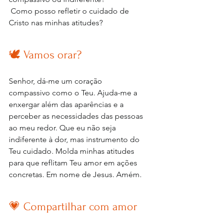
 Como posso refletir o cuidado de 
Cristo nas minhas atitudes?
🕊️ Vamos orar?
Senhor, dá-me um coração 
compassivo como o Teu. Ajuda-me a 
enxergar além das aparências e a 
perceber as necessidades das pessoas 
ao meu redor. Que eu não seja 
indiferente à dor, mas instrumento do 
Teu cuidado. Molda minhas atitudes 
para que reflitam Teu amor em ações 
concretas. Em nome de Jesus. Amém.
💗 Compartilhar com amor