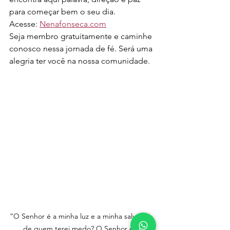
para começar bem o seu dia.
Acesse: 
Nenafonseca.com
Seja membro gratuitamente e caminhe 
conosco nessa jornada de fé. Será uma 
alegria ter você na nossa comunidade.
“O Senhor é a minha luz e a minha salvação; 
de quem terei medo? O Senhor é a 