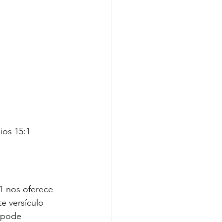
ios 15:1
1 nos oferece 
e versículo 
 pode 