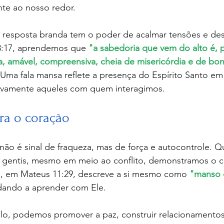
nte ao nosso redor.
 3:17, aprendemos que 
"a sabedoria que vem do alto é, 
ca, amável, compreensiva, cheia de misericórdia e de bons
 Uma fala mansa reflete a presença do Espírito Santo em
tivamente aqueles com quem interagimos.
ra o coração
não é sinal de fraqueza, mas de força e autocontrole. 
 gentis, mesmo em meio ao conflito, demonstramos o ca
s, em Mateus 11:29, descreve a si mesmo como 
"manso 
dando a aprender com Ele. 
lo, podemos promover a paz, construir relacionamentos