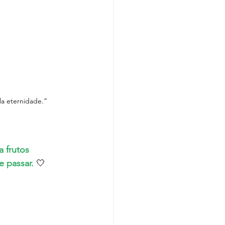
a eternidade.” 
 frutos 
 passar. 
🤍