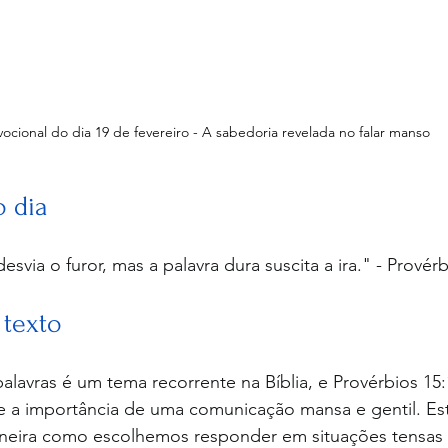
ocional do dia 19 de fevereiro - A sabedoria revelada no falar manso
o dia
svia o furor, mas a palavra dura suscita a ira." - Provérb
 texto
lavras é um tema recorrente na Bíblia, e Provérbios 15:
e a importância de uma comunicação mansa e gentil. Est
neira como escolhemos responder em situações tensas