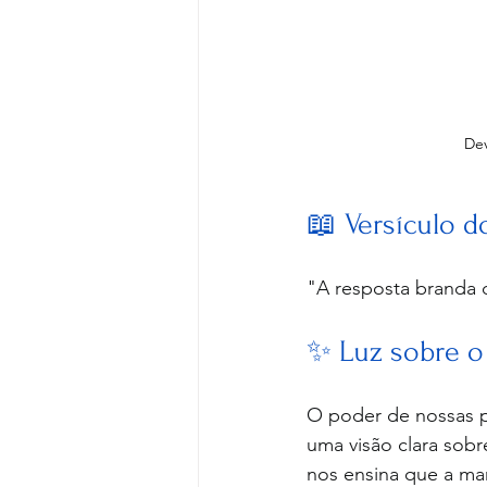
Dev
📖 Versículo d
"A resposta branda de
✨ Luz sobre o
O poder de nossas pa
uma visão clara sobr
nos ensina que a ma