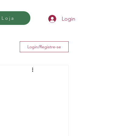
Loja
Login
Login/Registre-se