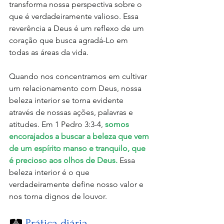
transforma nossa perspectiva sobre o 
que é verdadeiramente valioso. Essa 
reverência a Deus é um reflexo de um 
coração que busca agradá-Lo em 
todas as áreas da vida.
Quando nos concentramos em cultivar 
um relacionamento com Deus, nossa 
beleza interior se torna evidente 
através de nossas ações, palavras e 
atitudes. Em 1 Pedro 3:3-4,
 somos 
encorajados a buscar a beleza que vem 
de um espírito manso e tranquilo, que 
é precioso aos olhos de Deus. 
Essa 
beleza interior é o que 
verdadeiramente define nosso valor e 
nos torna dignos de louvor.
🛤️ 
Prática diária