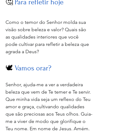
🤔 
Para refletir hoje
Como o temor do Senhor molda sua 
visão sobre beleza e valor? Quais são 
as qualidades interiores que você 
pode cultivar para refletir a beleza que 
agrada a Deus?
🕊️ 
Vamos orar?
Senhor, ajuda-me a ver a verdadeira 
beleza que vem de Te temer e Te servir. 
Que minha vida seja um reflexo do Teu 
amor e graça, cultivando qualidades 
que são preciosas aos Teus olhos. Guia-
me a viver de modo que glorifique o 
Teu nome. Em nome de Jesus. Amém.