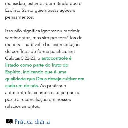
mansidão, estamos permitindo que o 
Espírito Santo guie nossas ações e 
pensamentos. 
Isso não significa ignorar ou reprimir 
sentimentos, mas sim processá-los de 
maneira saudável e buscar resolução 
de conflitos de forma pacífica. Em 
Gálatas 5:22-23, o 
autocontrole é 
listado como parte do fruto do 
Espírito, indicando que é uma 
qualidade que Deus deseja cultivar em 
cada um de nós.
 Ao praticar o 
autocontrole, criamos espaço para a 
paz e a reconciliação em nossos 
relacionamentos.
🛤️
 Prática diária