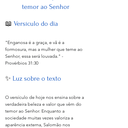
temor ao Senhor
📖
 Versículo do dia
"Enganosa é a graça, e vã é a 
formosura, mas a mulher que teme ao 
Senhor, essa será louvada." - 
Provérbios 31:30
✨ 
Luz sobre o texto
O versículo de hoje nos ensina sobre a 
verdadeira beleza e valor que vêm do 
temor ao Senhor. Enquanto a 
sociedade muitas vezes valoriza a 
aparência externa, Salomão nos 