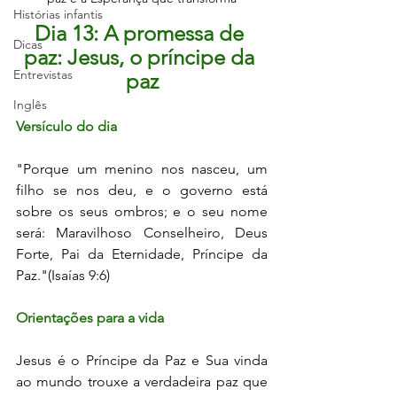
Histórias infantis
Dia 13: A promessa de 
Dicas
paz: Jesus, o príncipe da 
Entrevistas
paz
Inglês
Versículo do dia
"Porque um menino nos nasceu, um 
filho se nos deu, e o governo está 
sobre os seus ombros; e o seu nome 
será: Maravilhoso Conselheiro, Deus 
Forte, Pai da Eternidade, Príncipe da 
Paz."(Isaías 9:6)
Orientações para a vida
Jesus é o Príncipe da Paz e Sua vinda 
ao mundo trouxe a verdadeira paz que 