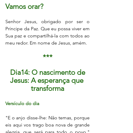
Vamos orar?
Senhor Jesus, obrigado por ser o 
Príncipe da Paz. Que eu possa viver em 
Sua paz e compartilhá-la com todos ao 
meu redor. Em nome de Jesus, amém.
***
 Dia14: O nascimento de 
Jesus: A esperança que 
transforma
Versículo do dia
"E o anjo disse-lhe: Não temas, porque 
eis aqui vos trago boa nova de grande 
alegria, que será para todo o povo."