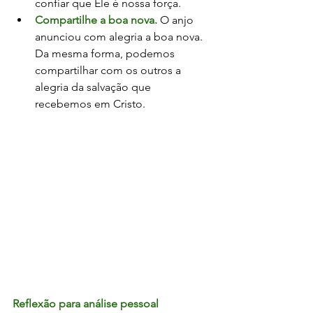
confiar que Ele é nossa força.
Compartilhe a boa nova.
O anjo 
anunciou com alegria a boa nova. 
Da mesma forma, podemos 
compartilhar com os outros a 
alegria da salvação que 
recebemos em Cristo.
Reflexão para análise pessoal