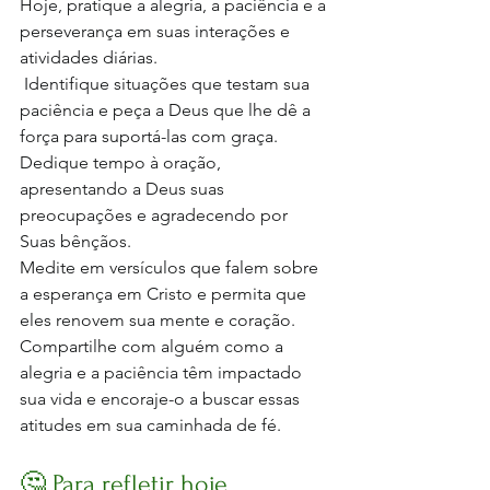
Hoje, pratique a alegria, a paciência e a 
perseverança em suas interações e 
atividades diárias.
 Identifique situações que testam sua 
paciência e peça a Deus que lhe dê a 
força para suportá-las com graça. 
Dedique tempo à oração, 
apresentando a Deus suas 
preocupações e agradecendo por 
Suas bênçãos. 
Medite em versículos que falem sobre 
a esperança em Cristo e permita que 
eles renovem sua mente e coração. 
Compartilhe com alguém como a 
alegria e a paciência têm impactado 
sua vida e encoraje-o a buscar essas 
atitudes em sua caminhada de fé.
🤔 Para refletir hoje