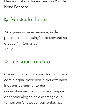
Devocional do dia em áudio - Voz de 
Nena Fonseca
📖 Versículo do dia
"Alegrai-vos na esperança, sede 
pacientes na tribulação, perseverai na 
oração." - Romanos 
12:12
✨ Luz sobre o texto
O versículo de hoje nos desafia a viver 
com alegria, paciência e perseverança, 
independentemente das 
circunstâncias. Paulo nos encoraja a 
encontrar alegria na esperança que 
temos em Cristo, ser pacientes nas 