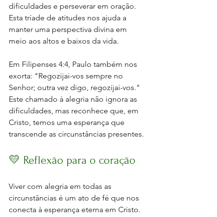
dificuldades e perseverar em oração. 
Esta tríade de atitudes nos ajuda a 
manter uma perspectiva divina em 
meio aos altos e baixos da vida. 
Em Filipenses 4:4, Paulo também nos 
exorta: "Regozijai-vos sempre no 
Senhor; outra vez digo, regozijai-vos." 
Este chamado à alegria não ignora as 
dificuldades, mas reconhece que, em 
Cristo, temos uma esperança que 
transcende as circunstâncias presentes.
💛 Reflexão para o coração
Viver com alegria em todas as 
circunstâncias é um ato de fé que nos 
conecta à esperança eterna em Cristo. 