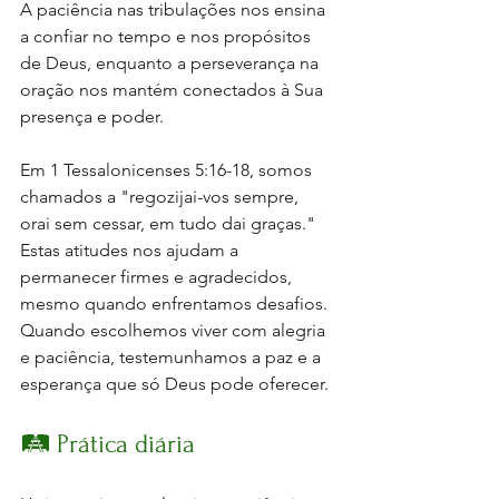
A paciência nas tribulações nos ensina 
a confiar no tempo e nos propósitos 
de Deus, enquanto a perseverança na 
oração nos mantém conectados à Sua 
presença e poder. 
Em 1 Tessalonicenses 5:16-18, somos 
chamados a "regozijai-vos sempre, 
orai sem cessar, em tudo dai graças." 
Estas atitudes nos ajudam a 
permanecer firmes e agradecidos, 
mesmo quando enfrentamos desafios. 
Quando escolhemos viver com alegria 
e paciência, testemunhamos a paz e a 
esperança que só Deus pode oferecer.
🛤️ Prática diária