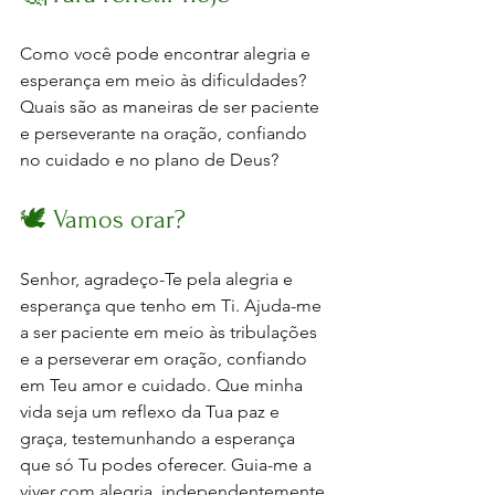
Como você pode encontrar alegria e 
esperança em meio às dificuldades?
Quais são as maneiras de ser paciente 
e perseverante na oração, confiando 
no cuidado e no plano de Deus?
🕊️ Vamos orar?
Senhor, agradeço-Te pela alegria e 
esperança que tenho em Ti. Ajuda-me 
a ser paciente em meio às tribulações 
e a perseverar em oração, confiando 
em Teu amor e cuidado. Que minha 
vida seja um reflexo da Tua paz e 
graça, testemunhando a esperança 
que só Tu podes oferecer. Guia-me a 
viver com alegria, independentemente 