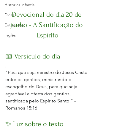
Histórias infantis
Devocional do dia 20 de 
Dicas
junho - A Santificação do 
Entrevistas
Espírito
Inglês
📖 Versículo do dia
,
"Para que seja ministro de Jesus Cristo 
entre os gentios, ministrando o 
evangelho de Deus, para que seja 
agradável a oferta dos gentios, 
santificada pelo Espírito Santo." - 
Romanos 15:16
✨ Luz sobre o texto