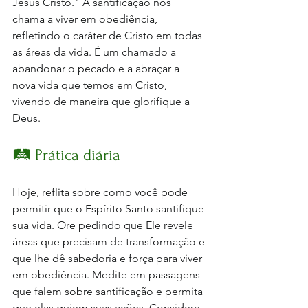
Jesus Cristo." A santificação nos 
chama a viver em obediência, 
refletindo o caráter de Cristo em todas 
as áreas da vida. É um chamado a 
abandonar o pecado e a abraçar a 
nova vida que temos em Cristo, 
vivendo de maneira que glorifique a 
Deus.
🛤️ Prática diária
Hoje, reflita sobre como você pode 
permitir que o Espírito Santo santifique 
sua vida. Ore pedindo que Ele revele 
áreas que precisam de transformação e 
que lhe dê sabedoria e força para viver 
em obediência. Medite em passagens 
que falem sobre santificação e permita 
que elas guiem suas ações. Considere 