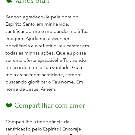
🕊️ Vamos orar?
Senhor, agradeço-Te pela obra do 
Espírito Santo em minha vida, 
santificando-me e moldando-me à Tua 
imagem. Ajuda-me a viver em 
obediência e a refletir o Teu caráter em 
todas as minhas ações. Que eu possa 
ser uma oferta agradável a Ti, vivendo 
de acordo com a Tua vontade. Guia-
me a crescer em santidade, sempre 
buscando glorificar o Teu nome. Em 
nome de Jesus.
 Am
ém.
❤️ Compartilhar com amor
Compartilhe a importância da 
santificação pelo Espírito! Encoraje 