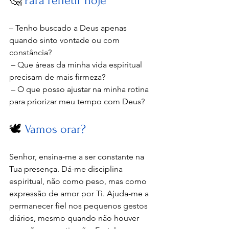
🤔 
Para refletir hoje
– Tenho buscado a Deus apenas 
quando sinto vontade ou com 
constância?
 – Que áreas da minha vida espiritual 
precisam de mais firmeza?
 – O que posso ajustar na minha rotina 
para priorizar meu tempo com Deus?
🕊️ 
Vamos orar?
Senhor, ensina-me a ser constante na 
Tua presença. Dá-me disciplina 
espiritual, não como peso, mas como 
expressão de amor por Ti. Ajuda-me a 
permanecer fiel nos pequenos gestos 
diários, mesmo quando não houver 