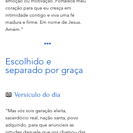
emoção ou motivação. Fortalece meu 
coração para que eu cresça em 
intimidade contigo e viva uma fé 
madura e firme. Em nome de Jesus. 
Amém.”
***
Escolhido e 
separado por graça
📖 
Versículo do dia
“Mas vós sois geração eleita, 
sacerdócio real, nação santa, povo 
adquirido, para que anuncieis as 
virtudes daquele que vos chamou das 