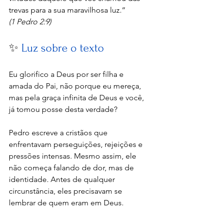
trevas para a sua maravilhosa luz.”
(1 Pedro 2:9)
✨ 
Luz sobre o texto
Eu glorifico a Deus por ser filha e 
amada do Pai, não porque eu mereça, 
mas pela graça infinita de Deus e você, 
já tomou posse desta verdade? 
Pedro escreve a cristãos que 
enfrentavam perseguições, rejeições e 
pressões intensas. Mesmo assim, ele 
não começa falando de dor, mas de 
identidade. Antes de qualquer 
circunstância, eles precisavam se 
lembrar de quem eram em Deus.