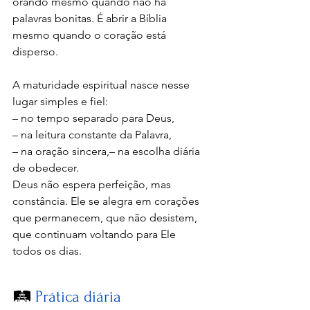
orando mesmo quando não há 
palavras bonitas. É abrir a Bíblia 
mesmo quando o coração está 
disperso.
A maturidade espiritual nasce nesse 
lugar simples e fiel:
– no tempo separado para Deus,
– na leitura constante da Palavra,
– na oração sincera,– na escolha diária 
de obedecer.
Deus não espera perfeição, mas 
constância. Ele se alegra em corações 
que permanecem, que não desistem, 
que continuam voltando para Ele 
todos os dias.
🛤️ 
Prática diária