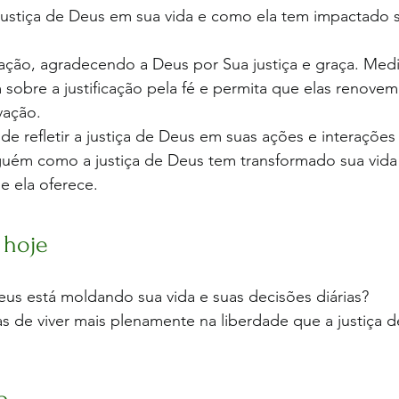
a justiça de Deus em sua vida e como ela tem impactado
ção, agradecendo a Deus por Sua justiça e graça. Med
sobre a justificação pela fé e permita que elas renovem
ação. 
de refletir a justiça de Deus em suas ações e interações d
uém como a justiça de Deus tem transformado sua vida 
e ela oferece.
r hoje
us está moldando sua vida e suas decisões diárias? 
s de viver mais plenamente na liberdade que a justiça 