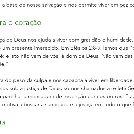
 é a base de nossa salvação e nos permite viver em paz 
ra o coração
ça de Deus nos ajuda a viver com gratidão e humildade
 um presente imerecido. Em Efésios 2:8-9, lemos que "p
fé; e isto não vem de vós, é dom de Deus. Não vem das 
e." 
erta do peso da culpa e nos capacita a viver em liberdade
os sob a justiça de Deus, somos chamados a refletir Se
mpartilhar a mensagem de redenção com os outros. Es
 motiva a buscar a santidade e a justiça em tudo o que
ia