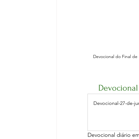
Devocional do Final de S
Devocional 
Devocional-27-de-j
Devocional diário e