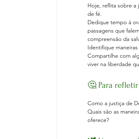
Hoje, reflita sobre 
de fé. 
Dedique tempo à ora
passagens que falem 
compreensão da salv
Identifique maneiras 
Compartilhe com alg
viver na liberdade qu
🤔 Para refleti
Como a justiça de De
Quais são as maneira
oferece?