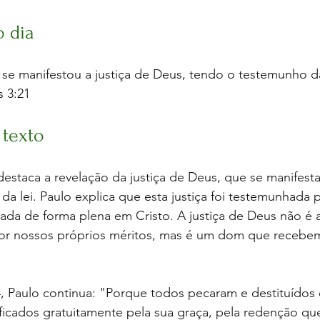
o dia
 se manifestou a justiça de Deus, tendo o testemunho da
s 3:21
 texto
destaca a revelação da justiça de Deus, que se manifesta
 lei. Paulo explica que esta justiça foi testemunhada pe
lada de forma plena em Cristo. A justiça de Deus não é 
r nossos próprios méritos, mas é um dom que recebem
 Paulo continua: "Porque todos pecaram e destituídos e
ficados gratuitamente pela sua graça, pela redenção qu