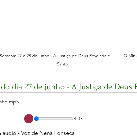
emana: 27 e 28 de junho - A Justiça de Deus Revelada e           O Minis
Santo
do dia 27 de junho - A Justiça de Deus 
unho mp3
4:07
m áudio - Voz de Nena Fonseca