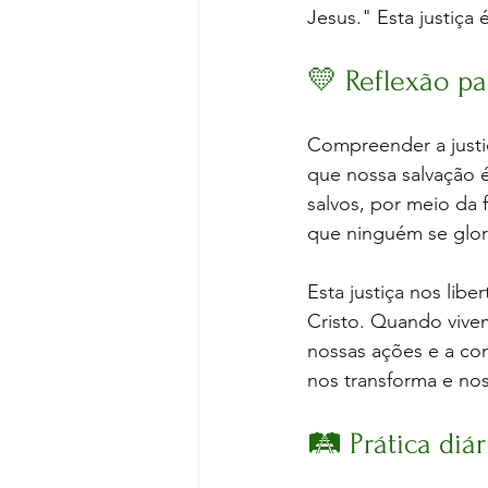
Jesus." Esta justiça
💛 Reflexão pa
Compreender a justi
que nossa salvação é
salvos, por meio da 
que ninguém se glori
Esta justiça nos lib
Cristo. Quando vivem
nossas ações e a co
nos transforma e nos
🛤️ Prática diár