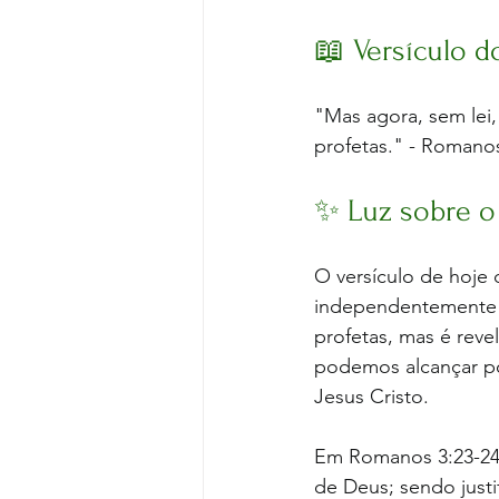
📖 Versículo d
"Mas agora, sem lei,
profetas." - Romano
✨ Luz sobre o
O versículo de hoje 
independentemente da
profetas, mas é reve
podemos alcançar po
Jesus Cristo. 
Em Romanos 3:23-24,
de Deus; sendo justi