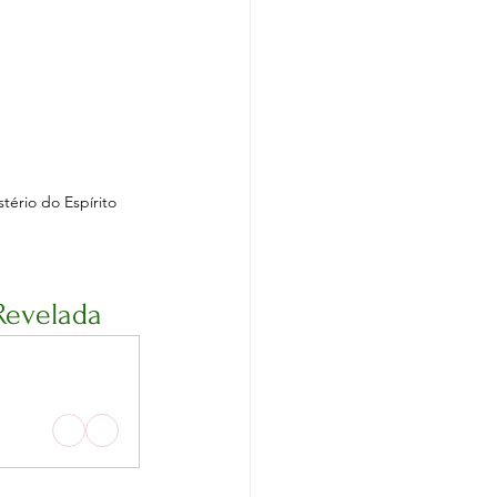
tério do Espírito 
Revelada