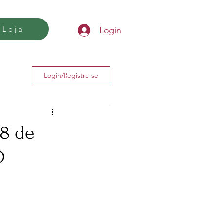
Loja
Login
Login/Registre-se
28 de
O