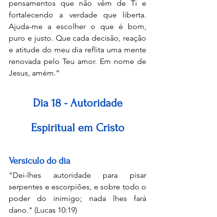
pensamentos que não vêm de Ti e 
fortalecendo a verdade que liberta. 
Ajuda-me a escolher o que é bom, 
puro e justo. Que cada decisão, reação 
e atitude do meu dia reflita uma mente 
renovada pelo Teu amor. Em nome de 
Jesus, amém.”
Dia 18 - Autoridade 
Espiritual em Cristo
Versículo do dia
"Dei-lhes autoridade para pisar 
serpentes e escorpiões, e sobre todo o 
poder do inimigo; nada lhes fará 
dano." (Lucas 10:19)