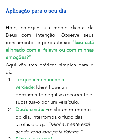
Aplicação para o seu dia
Hoje, coloque sua mente diante de 
Deus com intenção. Observe seus 
pensamentos e pergunte-se: 
“Isso está 
alinhado com a Palavra ou com minhas 
emoções?”
Aqui vão três práticas simples para o 
dia:
Troque a mentira pela 
verdade:
 Identifique um 
pensamento negativo recorrente e 
substitua-o por um versículo.
Declare vida:
 E
m algum momento 
do dia, interrompa o fluxo das 
tarefas e diga: 
“Minha mente está 
sendo renovada pela Palavra.”