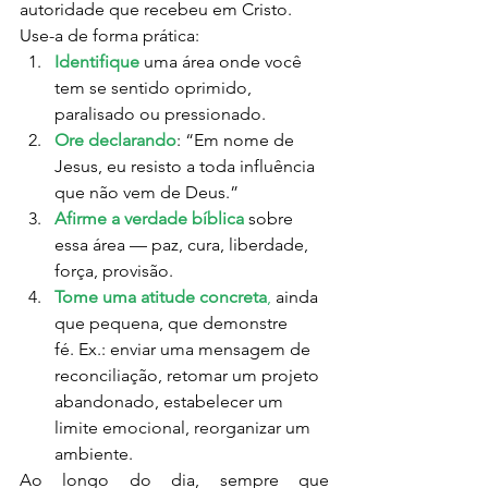
autoridade que recebeu em Cristo.
Use-a de forma prática:
Identifique
uma área onde você 
tem se sentido oprimido, 
paralisado ou pressionado.
Ore declarando
: “Em nome de 
Jesus, eu resisto a toda influência 
que não vem de Deus.”
Afirme a verdade bíblica
 sobre 
essa área — paz, cura, liberdade, 
força, provisão.
Tome uma atitude concreta
,
 ainda 
que pequena, que demonstre 
fé. Ex.: enviar uma mensagem de 
reconciliação, retomar um projeto 
abandonado, estabelecer um 
limite emocional, reorganizar um 
ambiente.
Ao longo do dia, sempre que 