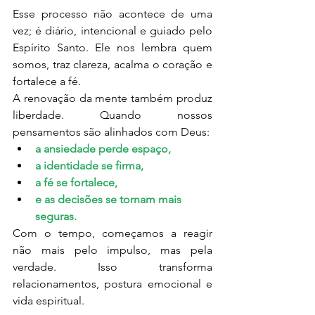
Esse processo não acontece de uma 
vez; é diário, intencional e guiado pelo 
Espírito Santo. Ele nos lembra quem 
somos, traz clareza, acalma o coração e 
fortalece a fé.
A renovação da mente também produz 
liberdade. Quando nossos 
pensamentos são alinhados com Deus:
a ansiedade perde espaço,
a identidade se firma,
a fé se fortalece,
e as decisões se tornam mais 
seguras.
Com o tempo, começamos a reagir 
não mais pelo impulso, mas pela 
verdade. Isso transforma 
relacionamentos, postura emocional e 
vida espiritual.