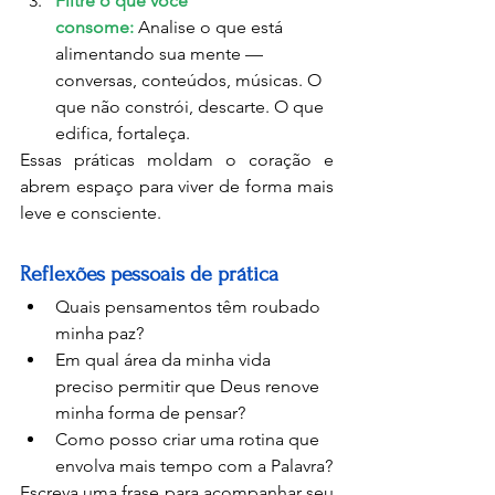
Filtre o que você 
consome:
 Analise o que está 
alimentando sua mente — 
conversas, conteúdos, músicas. O 
que não constrói, descarte. O que 
edifica, fortaleça.
Essas práticas moldam o coração e 
abrem espaço para viver de forma mais 
leve e consciente.
Reflexões pessoais de prática
Quais pensamentos têm roubado 
minha paz?
Em qual área da minha vida 
preciso permitir que Deus renove 
minha forma de pensar?
Como posso criar uma rotina que 
envolva mais tempo com a Palavra?
Escreva uma frase para acompanhar seu 