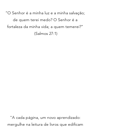
“O Senhor é a minha luz e a minha salvação; 
de quem terei medo? O Senhor é a 
fortaleza da minha vida; a quem temerei?” 
(Salmos 27:1)
"A cada página, um novo aprendizado: 
mergulhe na leitura de livros que edificam 