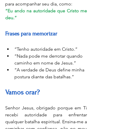
para acompanhar seu dia, como:
“Eu ando na autoridade que Cristo me 
deu.”
Frases para memorizar
“Tenho autoridade em Cristo.”
“Nada pode me derrotar quando 
caminho em nome de Jesus.”
“A verdade de Deus define minha 
postura diante das batalhas.”
Vamos orar?
Senhor Jesus, obrigado porque em Ti 
recebi autoridade para enfrentar 
qualquer batalha espiritual. Ensina-me a 
caminhar com confiança, não no meu 