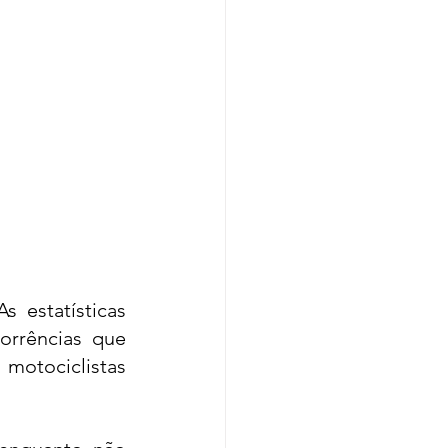
 estatísticas 
rrências que 
motociclistas 