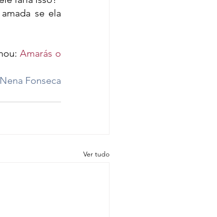
 amada se ela 
nou: 
Amarás o 
Nena Fonseca
Ver tudo