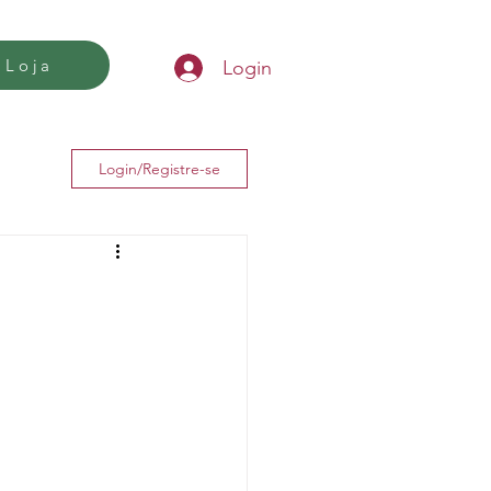
Loja
Login
Login/Registre-se