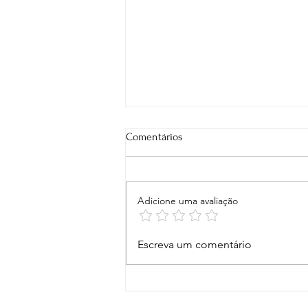
Comentários
Adicione uma avaliação
Perdoado, mas ainda preso?
Escreva um comentário