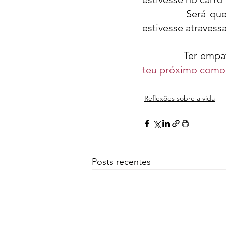
Será que
estivesse atravess
Ter empat
teu próximo como 
Reflexões sobre a vida
Posts recentes