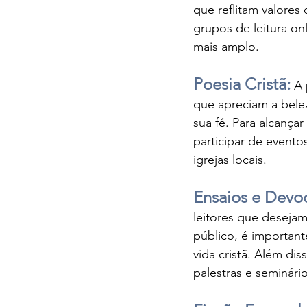
que reflitam valores 
grupos de leitura on
mais amplo.
Poesia Cristã:
 A 
que apreciam a bel
sua fé. Para alcança
participar de evento
igrejas locais.
Ensaios e Devoc
leitores que desejam 
público, é important
vida cristã. Além dis
palestras e seminári