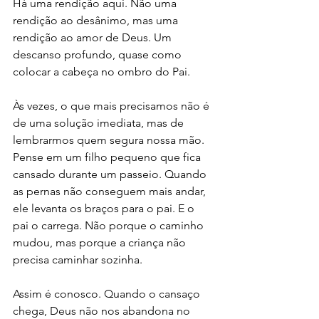
Há uma rendição aqui. Não uma 
rendição ao desânimo, mas uma 
rendição ao amor de Deus. Um 
descanso profundo, quase como 
colocar a cabeça no ombro do Pai.
Às vezes, o que mais precisamos não é 
de uma solução imediata, mas de 
lembrarmos quem segura nossa mão.
Pense em um filho pequeno que fica 
cansado durante um passeio. Quando 
as pernas não conseguem mais andar, 
ele levanta os braços para o pai. E o 
pai o carrega. Não porque o caminho 
mudou, mas porque a criança não 
precisa caminhar sozinha.
Assim é conosco. Quando o cansaço 
chega, Deus não nos abandona no 