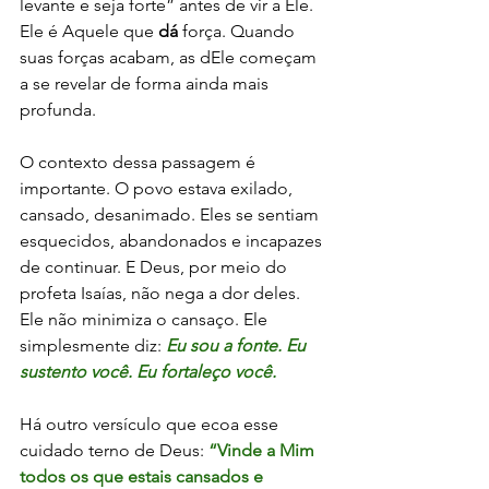
levante e seja forte” antes de vir a Ele. 
Ele é Aquele que 
dá
 força. Quando 
suas forças acabam, as dEle começam 
a se revelar de forma ainda mais 
profunda.
O contexto dessa passagem é 
importante. O povo estava exilado, 
cansado, desanimado. Eles se sentiam 
esquecidos, abandonados e incapazes 
de continuar. E Deus, por meio do 
profeta Isaías, não nega a dor deles. 
Ele não minimiza o cansaço. Ele 
simplesmente diz:
Eu sou a fonte. Eu 
sustento você. Eu fortaleço você.
Há outro versículo que ecoa esse 
cuidado terno de Deus: 
“Vinde a Mim 
todos os que estais cansados e 