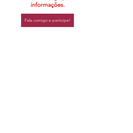
informações.
Fale comigo e participe!