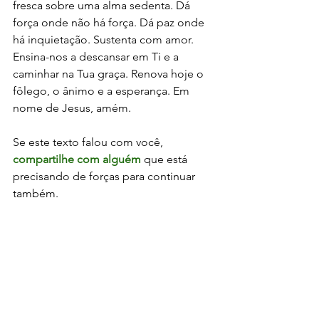
fresca sobre uma alma sedenta. Dá 
força onde não há força. Dá paz onde 
há inquietação. Sustenta com amor. 
Ensina-nos a descansar em Ti e a 
caminhar na Tua graça. Renova hoje o 
fôlego, o ânimo e a esperança. Em 
nome de Jesus, amém.
Se este texto falou com você, 
compartilhe com alguém
 que está 
precisando de forças para continuar 
também. 