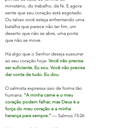
ministério, do trabalho, da fé. E agora 
sente que seu coração está esgotado. 
Ou talvez você esteja enfrentando uma 
batalha que parece não ter fim, um 
deserto que não se abre, uma porta 
que não se move.
Há algo que o Senhor deseja sussurrar 
ao seu coração hoje: 
Você não precisa 
ser suficiente. Eu sou. Você não precisa 
dar conta de tudo. Eu dou.
O salmista expressa isso de forma tão 
humana: 
“A minha carne e o meu 
coração podem falhar, mas Deus é a 
força do meu coração e a minha 
herança para sempre.”
 — Salmos 73:26