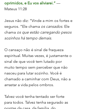
oprimidos, e Eu vos aliviarei.”
 — 
Mateus 11:28
Jesus não diz: “Vinde a mim os fortes e 
seguros. ”Ele chama 
os cansados
. Ele 
chama 
os que estão carregando pesos 
sozinhos há tempo demais.
O cansaço não é sinal de fraqueza 
espiritual. Muitas vezes, é justamente o 
sinal de que você tem lutado por 
muito tempo sem perceber que não 
nasceu para lutar sozinho. Você é 
chamado a caminhar com Deus, não a 
arrastar a vida pelos ombros.
Talvez você tenha tentado ser forte 
para todos. Talvez tenha segurado as 
pontas da casa, da família, do 