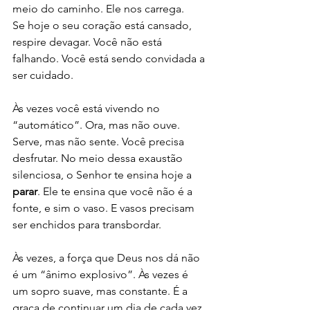
meio do caminho. Ele nos carrega.
Se hoje o seu coração está cansado, 
respire devagar. Você não está 
falhando. Você está sendo convidada a 
ser cuidado.
Às vezes você está vivendo no 
“automático”. Ora, mas não ouve. 
Serve, mas não sente. Você precisa 
desfrutar. No meio dessa exaustão 
silenciosa, o Senhor te ensina hoje a 
parar
. Ele te ensina que você não é a 
fonte, e sim o vaso. E vasos precisam 
ser enchidos para transbordar.
Às vezes, a força que Deus nos dá não 
é um “ânimo explosivo”. Às vezes é 
um sopro suave, mas constante. É a 
graça de continuar um dia de cada vez.