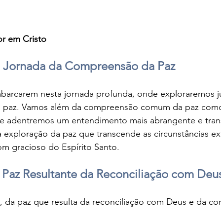
or em Cristo
 Jornada da Compreensão da Paz
barcarem nesta jornada profunda, onde exploraremos ju
o paz. Vamos além da compreensão comum da paz como
o e adentremos um entendimento mais abrangente e tran
 exploração da paz que transcende as circunstâncias ex
 gracioso do Espírito Santo.
 Paz Resultante da Reconciliação com Deu