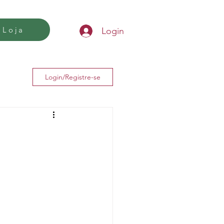
Loja
Login
Login/Registre-se