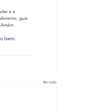
dar e a 
dimento, guie 
. Amém.
do bem.
Ver tudo