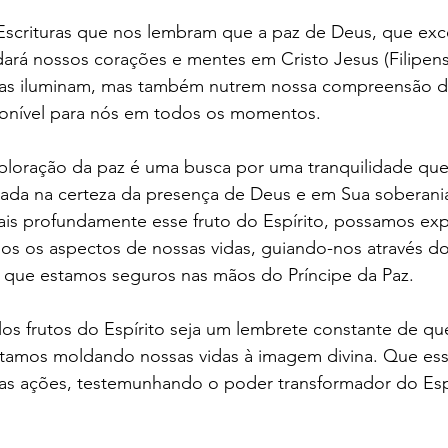
rá nossos corações e mentes em Cristo Jesus (Filipense
as iluminam, mas também nutrem nossa compreensão d
onível para nós em todos os momentos.
ploração da paz é uma busca por uma tranquilidade que 
orada na certeza da presença de Deus e em Sua soberani
s profundamente esse fruto do Espírito, possamos exp
os os aspectos de nossas vidas, guiando-nos através do
e que estamos seguros nas mãos do Príncipe da Paz.
os frutos do Espírito seja um lembrete constante de qu
stamos moldando nossas vidas à imagem divina. Que esse
s ações, testemunhando o poder transformador do Espí