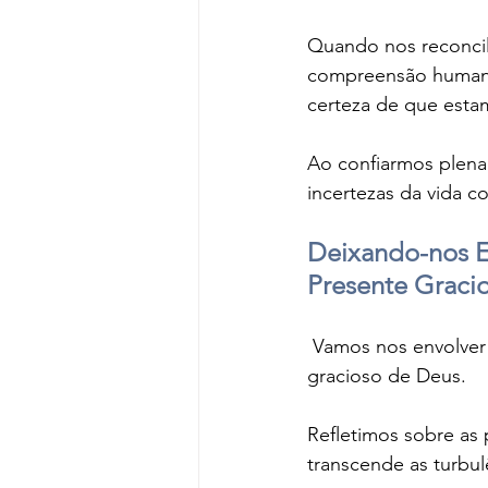
Quando nos reconcil
compreensão humana.
certeza de que estam
Ao confiarmos plenam
incertezas da vida c
Deixando-nos E
Presente Graci
 Vamos nos envolver
gracioso de Deus. 
Refletimos sobre as
transcende as turbu