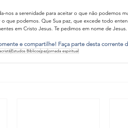
a-nos a serenidade para aceitar o que não podemos mu
 o que podemos. Que Sua paz, que excede todo enten
mentes em Cristo Jesus. Te pedimos em nome de Jesus
mente e compartilhe! Faça parte desta corrente 
acristã
Estudos Bíblicos
paz
jornada espiritual