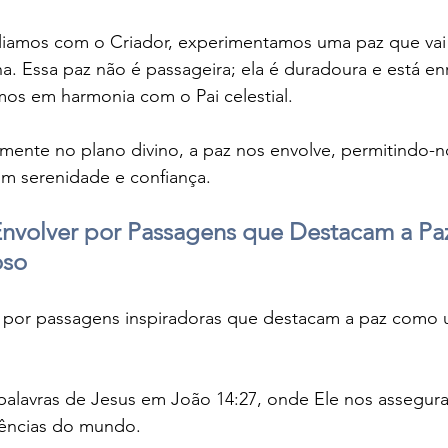
iamos com o Criador, experimentamos uma paz que vai
 Essa paz não é passageira; ela é duradoura e está enr
os em harmonia com o Pai celestial. 
ente no plano divino, a paz nos envolve, permitindo-no
om serenidade e confiança.
nvolver por Passagens que Destacam a P
oso
 por passagens inspiradoras que destacam a paz como 
 palavras de Jesus em João 14:27, onde Ele nos assegur
lências do mundo.