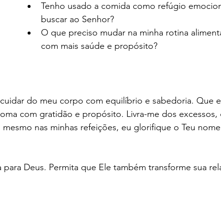
Tenho usado a comida como refúgio emocion
buscar ao Senhor?
O que preciso mudar na minha rotina alimenta
com mais saúde e propósito?
cuidar do meu corpo com equilíbrio e sabedoria. Que eu
oma com gratidão e propósito. Livra-me dos excessos, 
é mesmo nas minhas refeições, eu glorifique o Teu nom
 para Deus. Permita que Ele também transforme sua rel