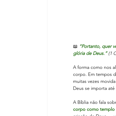
📖 
“Portanto, quer 
glória de Deus.”
 (1 
A forma como nos al
corpo. Em tempos de
muitas vezes movida
Deus se importa até
A Bíblia não fala so
corpo como templo 