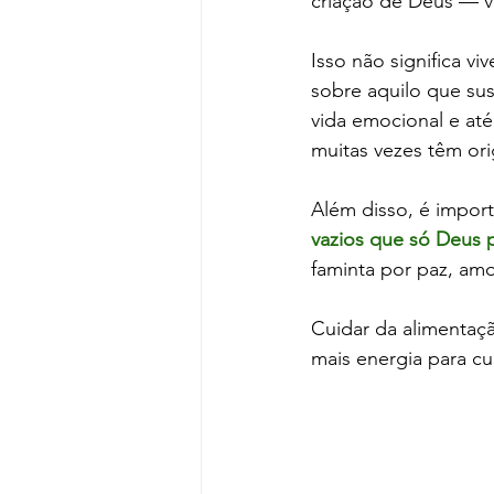
criação de Deus — vo
Isso não significa v
sobre aquilo que sus
vida emocional e até 
muitas vezes têm or
Além disso, é import
vazios que só Deus 
faminta por paz, am
Cuidar da alimentaçã
mais energia para cu