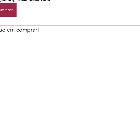
omprar
que em comprar!