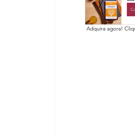
C
 Adquira agora! Cli