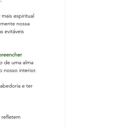
.
mais espiritual 
tamente nossa 
s evitáveis 
preencher 
o de uma alma 
 nosso interior.
abedoria e ter 
refletem 