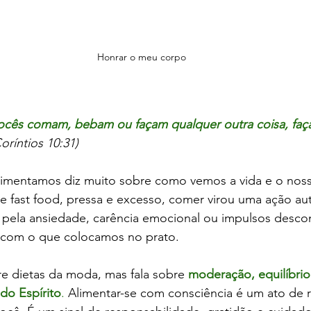
Honrar o meu corpo
vocês comam, bebam ou façam qualquer outra coisa, faç
Coríntios 10:31)
imentamos diz muito sobre como vemos a vida e o noss
 fast food, pressa e excesso, comer virou uma ação au
 pela ansiedade, carência emocional ou impulsos desco
 com o que colocamos no prato.
bre dietas da moda, mas fala sobre 
moderação, equilíbrio
do Espírito
.
 Alimentar-se com consciência é um ato de r