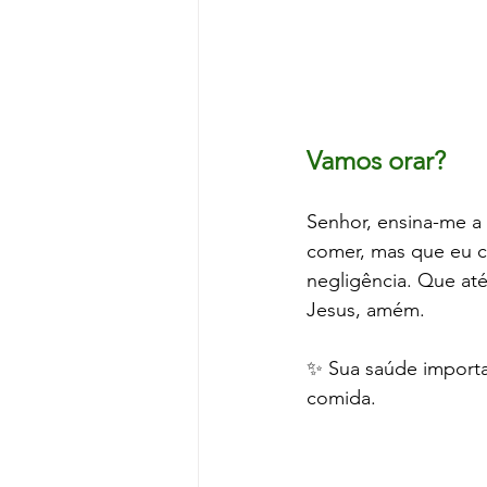
Vamos orar?
Senhor, ensina-me a 
comer, mas que eu c
negligência. Que at
Jesus, amém.
✨ Sua saúde importa
comida.