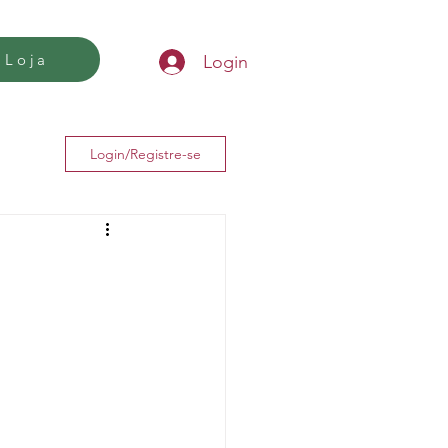
Loja
Login
Login/Registre-se