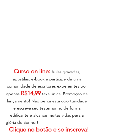
Curso on line:
 Aulas gravadas, 
apostilas, e-book e participe de uma 
comunidade de escritores experientes por 
R$14,99
apenas 
 taxa única. Promoção de 
lançamento! Não perca esta oportunidade 
e escreva seu testemunho de forma 
edificante e alcance muitas vidas para a 
glória do Senhor!                                           
Clique no botão e se inscreva!