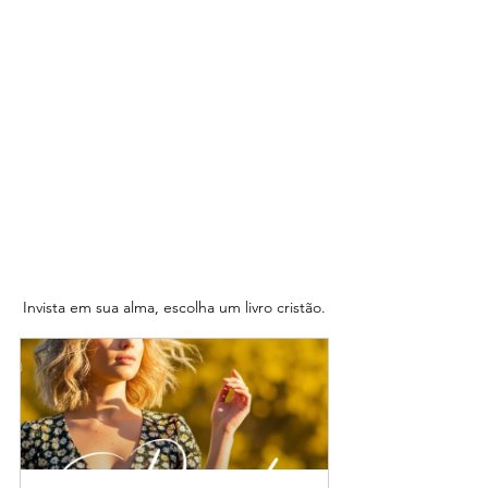
Invista em sua alma, escolha um livro cristão.