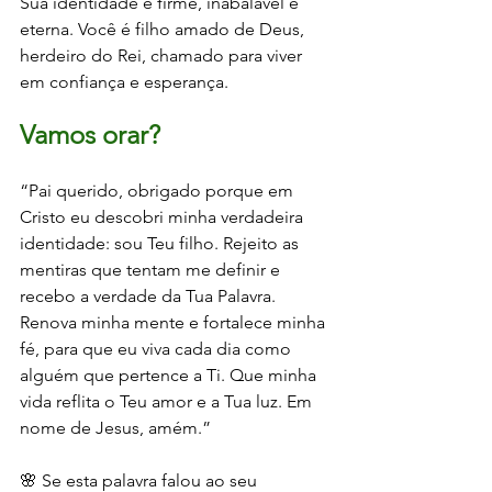
Sua identidade é firme, inabalável e 
eterna. Você é filho amado de Deus, 
herdeiro do Rei, chamado para viver 
em confiança e esperança.
Vamos orar?
“Pai querido, obrigado porque em 
Cristo eu descobri minha verdadeira 
identidade: sou Teu filho. Rejeito as 
mentiras que tentam me definir e 
recebo a verdade da Tua Palavra. 
Renova minha mente e fortalece minha 
fé, para que eu viva cada dia como 
alguém que pertence a Ti. Que minha 
vida reflita o Teu amor e a Tua luz. Em 
nome de Jesus, amém.”
🌸 Se esta palavra falou ao seu 