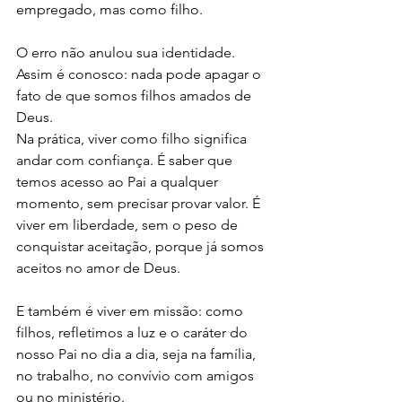
empregado, mas como filho. 
O erro não anulou sua identidade. 
Assim é conosco: nada pode apagar o 
fato de que somos filhos amados de 
Deus.
Na prática, viver como filho significa 
andar com confiança. É saber que 
temos acesso ao Pai a qualquer 
momento, sem precisar provar valor. É 
viver em liberdade, sem o peso de 
conquistar aceitação, porque já somos 
aceitos no amor de Deus. 
E também é viver em missão: como 
filhos, refletimos a luz e o caráter do 
nosso Pai no dia a dia, seja na família, 
no trabalho, no convívio com amigos 
ou no ministério.