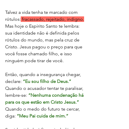
Talvez a vida tenha te marcado com 
rótulos:
 fracassado, rejeitado, indigno.
Mas hoje o Espírito Santo te lembra: 
sua identidade não é definida pelos 
rótulos do mundo, mas pela cruz de 
Cristo. Jesus pagou o preço para que 
você fosse chamado filho, e isso 
ninguém pode tirar de você.
Então, quando a insegurança chegar, 
declare: 
“Eu sou filho de Deus.”
Quando o acusador tentar te paralisar, 
lembre-se: 
“Nenhuma condenação há 
para os que estão em Cristo Jesus.”
Quando o medo do futuro te cercar, 
diga: 
“Meu Pai cuida de mim.”