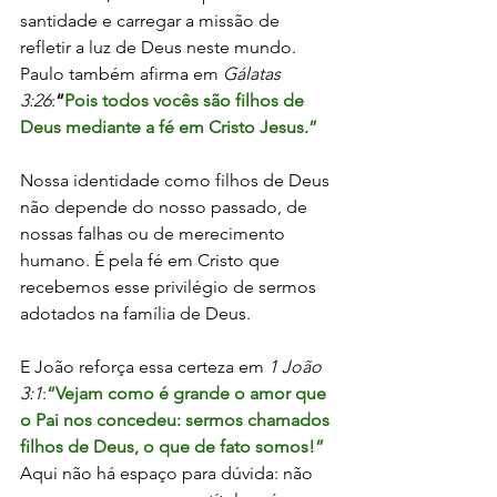
santidade e carregar a missão de 
refletir a luz de Deus neste mundo.
Paulo também afirma em 
Gálatas 
3:26
:
“
Pois todos vocês são filhos de 
Deus mediante a fé em Cristo Jesus.”
Nossa identidade como filhos de Deus 
não depende do nosso passado, de 
nossas falhas ou de merecimento 
humano. É pela fé em Cristo que 
recebemos esse privilégio de sermos 
adotados na família de Deus.
E João reforça essa certeza em 
1 João 
3:1
:
“Vejam como é grande o amor que 
o Pai nos concedeu: sermos chamados 
filhos de Deus, o que de fato somos!” 
Aqui não há espaço para dúvida: não 