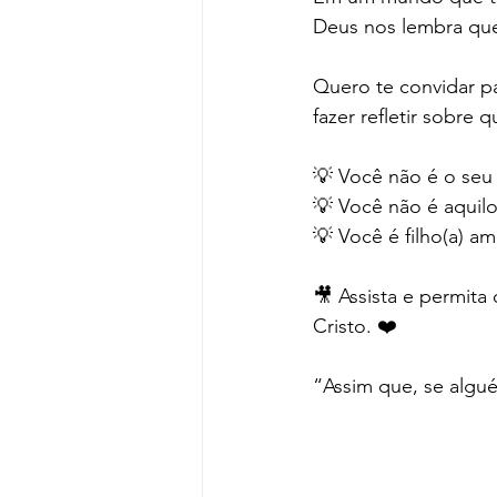
Deus nos lembra que
Quero te convidar pa
fazer refletir sobre
💡 Você não é o seu
💡 Você não é aquil
💡 Você é filho(a) a
🎥 Assista e permita
Cristo. ❤️
“Assim que, se algué