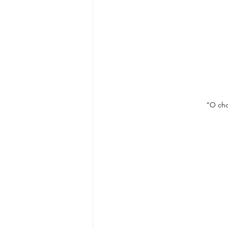
“O cho