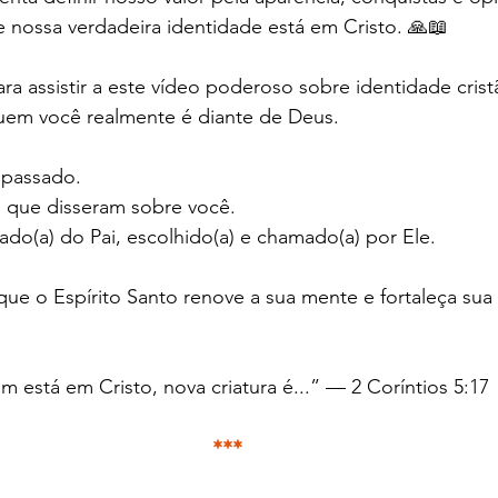
 nossa verdadeira identidade está em Cristo. 🙏📖
ra assistir a este vídeo poderoso sobre identidade cristã
 quem você realmente é diante de Deus.
 passado.
o que disseram sobre você.
mado(a) do Pai, escolhido(a) e chamado(a) por Ele.
 que o Espírito Santo renove a sua mente e fortaleça sua
m está em Cristo, nova criatura é...” — 2 Coríntios 5:17
***