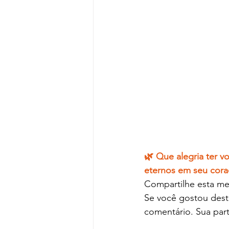
🌿 Que alegria ter 
eternos em seu cora
Compartilhe esta me
Se você gostou deste
comentário. Sua part