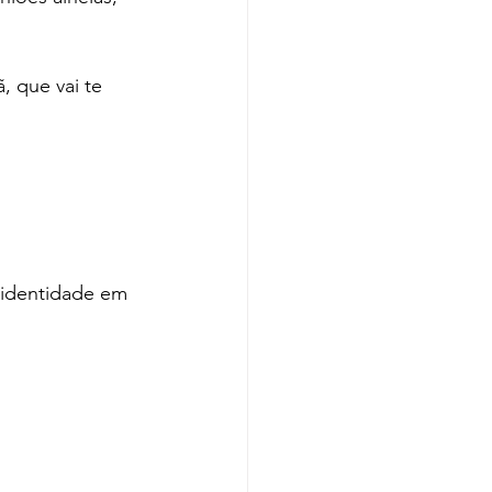
, que vai te 
 identidade em 