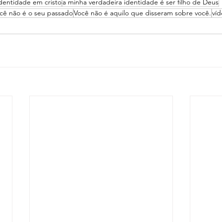
dentidade em cristo
a minha verdadeira identidade é ser filho de Deus
cê não é o seu passado
Você não é aquilo que disseram sobre você.
ví