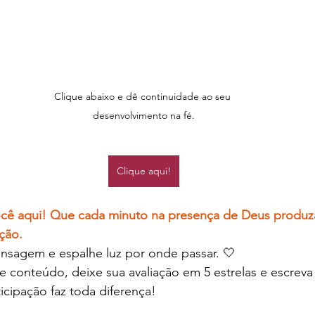
Clique abaixo e dê continuidade ao seu 
desenvolvimento na fé.
Clique aqui!
você aqui! Que cada minuto na presença de Deus produza
ção.
nsagem e espalhe luz por onde passar. 🤍
 conteúdo, deixe sua avaliação em 5 estrelas e escreva
icipação faz toda diferença!