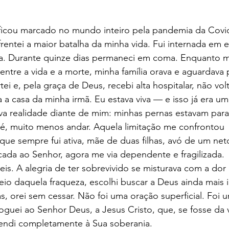
rentei a maior batalha da minha vida. Fui internada em 
da. Durante quinze dias permaneci em coma. Enquanto 
 entre a vida e a morte, minha família orava e aguardava
 a casa da minha irmã. Eu estava viva — e isso já era um
a realidade diante de mim: minhas pernas estavam paral
pé, muito menos andar. Aquela limitação me confrontou 
ue sempre fui ativa, mãe de duas filhas, avó de um net
cada ao Senhor, agora me via dependente e fragilizada.
io daquela fraqueza, escolhi buscar a Deus ainda mais 
guei ao Senhor Deus, a Jesus Cristo, que, se fosse da 
endi completamente à Sua soberania.