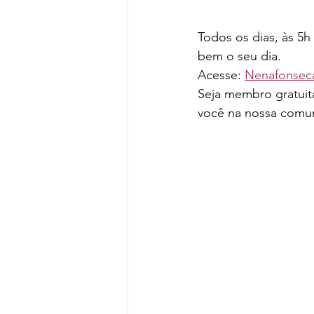
Todos os dias, às 5h
bem o seu dia.
Acesse: 
Nenafonsec
Seja membro gratuit
você na nossa comu