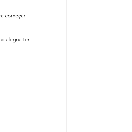
ara começar 
 alegria ter 