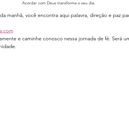
Acordar com Deus transforma o seu dia.
 da manhã, você encontra aqui palavra, direção e paz p
a.com
amente e caminhe conosco nessa jornada de fé. Será uma
nidade.