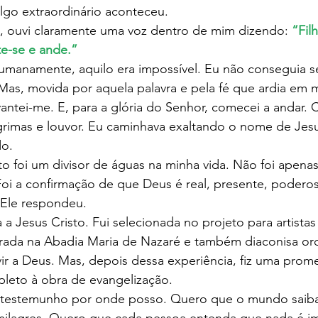
algo extraordinário aconteceu.
, ouvi claramente uma voz dentro de mim dizendo: 
“Filh
te-se e ande.”
as, movida por aquela palavra e pela fé que ardia em 
antei-me. E, para a glória do Senhor, comecei a andar. 
imas e louvor. Eu caminhava exaltando o nome de Jesu
do.
oi a confirmação de que Deus é real, presente, poderoso 
 Ele respondeu.
grada na Abadia Maria de Nazaré e também diaconisa or
ir a Deus. Mas, depois dessa experiência, fiz uma prom
leto à obra de evangelização.