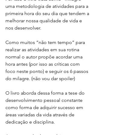
uma metodologia de atividades para a 
primeira hora do seu dia que tendem a 
melhorar nossa qualidade de vida e 
nos desenvolver.
Como muitos “não tem tempo” para 
realizar as atividades em sua rotina 
normal o autor propõe acordar uma 
hora antes (por isso as críticas com 
foco neste ponto) e seguir os 6 passos 
do milagre. (não vou dar spoiler)
O livro aborda dessa forma a tese do 
desenvolvimento pessoal constante 
como forma de adquirir sucesso em 
áreas variadas da vida através de 
dedicação e disciplina.