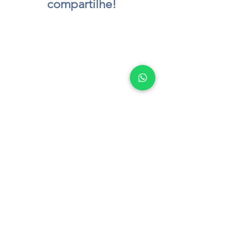
compartilhe!
aperfeiçoamento
Nena indica livro
produtividade
vida em abudância
bons hábitos
rotina de sucesso
milagre da manhã
Livros- Nena recomenda