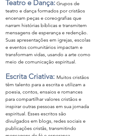
Teatro e Dança:
 Grupos de 
teatro e dança formados por cristãos 
encenam peças e coreografias que 
narram histórias bíblicas e transmitem 
mensagens de esperança e redenção. 
Suas apresentações em igrejas, escolas 
e eventos comunitários impactam e 
transformam vidas, usando a arte como 
meio de comunicação espiritual.
Escrita Criativa: 
Muitos cristãos 
têm talento para a escrita e utilizam a 
poesia, contos, ensaios e romances 
para compartilhar valores cristãos e 
inspirar outras pessoas em sua jornada 
espiritual. Esses escritos são 
divulgados em blogs, redes sociais e 
publicações cristãs, transmitindo 
mensagens de fé e esperança.