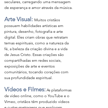
seculares, carregando uma mensagem 
de esperança e amor através da música.
Arte Visual: 
Muitos cristãos 
possuem habilidades artísticas em 
pintura, desenho, fotografia e arte 
digital. Eles criam obras que retratam 
temas espirituais, como a natureza da 
fé, a beleza da criação divina e a vida 
de Jesus Cristo. Essas criações são 
compartilhadas em redes sociais, 
exposições de arte e eventos 
comunitários, tocando corações com 
sua profundidade espiritual.
Vídeos e Filmes:
 As plataformas 
de vídeo online, como o YouTube e o 
Vimeo, cristãos têm produzido vídeos 
e curtas-metragens que exploram 