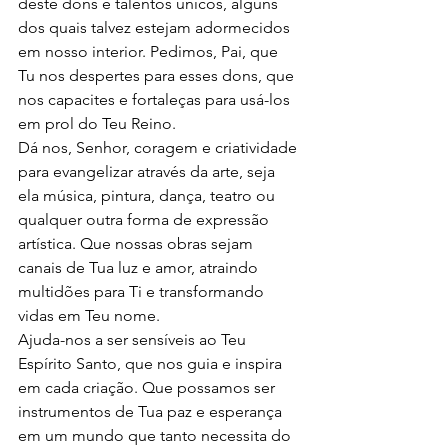
deste dons e talentos únicos, alguns 
dos quais talvez estejam adormecidos 
em nosso interior. Pedimos, Pai, que 
Tu nos despertes para esses dons, que 
nos capacites e fortaleças para usá-los 
em prol do Teu Reino.
Dá nos, Senhor, coragem e criatividade 
para evangelizar através da arte, seja 
ela música, pintura, dança, teatro ou 
qualquer outra forma de expressão 
artística. Que nossas obras sejam 
canais de Tua luz e amor, atraindo 
multidões para Ti e transformando 
vidas em Teu nome.
Ajuda-nos a ser sensíveis ao Teu 
Espírito Santo, que nos guia e inspira 
em cada criação. Que possamos ser 
instrumentos de Tua paz e esperança 
em um mundo que tanto necessita do 