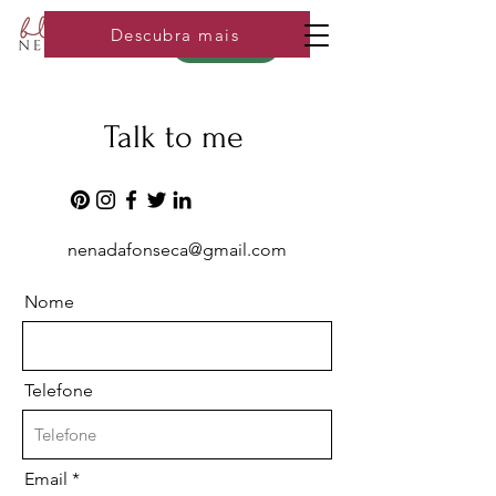
Descubra mais
Loja
Talk to me
nenadafonseca@gmail.com
Nome
Telefone
Email