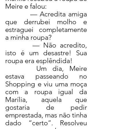
Meire e falou:
— Acredita amiga 
que derrubei molho e 
estraguei completamente 
a minha roupa?
— Não acredito, 
isto é um desastre! Sua 
roupa era esplêndida!
Um dia, Meire 
estava passeando no 
Shopping e viu uma moça 
com a roupa igual da 
Marília, aquela que 
gostaria de pedir 
emprestada, mas não tinha 
dado “certo”. Resolveu 